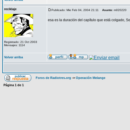
reciklaje
Publicado: Mie Feb 04, 2004 21:11
Asunto
: m020220
esa es la duración del capítulo que está colgado, 
Registrado: 21 Oct 2003
Mensajes: 1114
Volver arriba
Foros de Radiotres.org
->
Operación Melange
Página
1
de
1