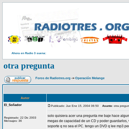
Ahora en Radio 3 suena:
otra pregunta
Foros de Radiotres.org
->
Operación Melange
Autor
El_Soñador
Publicado: Jue Ene 15, 2004 06:50
Asunto
: otra pregu
solo quisiera acer una pregunta me baje hace algun 
Registrado: 22 Dic 2003
megas de capacidad de un CD y poder guardarlos, 
Mensajes: 36
soporte q no sea el PC. tengo un DVD q lee mp3 per