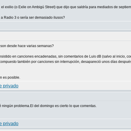
el exilio (o Exile on Ambigú Street) que dijo que saldría para mediados de septiem
 a Radio 3 o sería ser demasiado ilusos?
inson desde hace varias semanas?
istido en canciones encadenadas, sin comentarios de Luis dB (salvo al inicio, con
ompuesto también por canciones sin interrupción, desapareció unos días después 
n es posible.
é ningún problema.El del domingo es cierto lo que comentas.