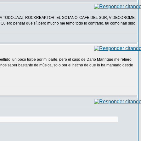
CA, A TODO JAZZ, ROCKREAKTOR, EL SOTANO, CAFE DEL SUR, VIDEODROME,
 Quiero pensar que sí, pero mucho me temo todo lo contrario, tal como han sido
ellido, un poco torpe por mi parte, pero el caso de Dario Manrique me refiero
menos saber bastante de música, solo por el hecho de que lo ha mamado desde