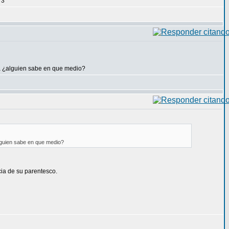
 3
ca ¿alguien sabe en que medio?
alguien sabe en que medio?
ia de su parentesco.