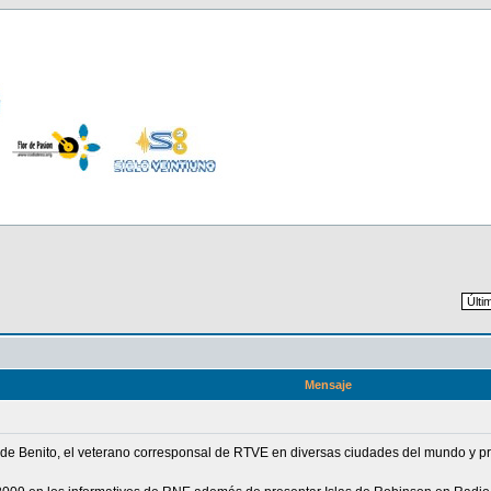
Mensaje
s de Benito, el veterano corresponsal de RTVE en diversas ciudades del mundo y p