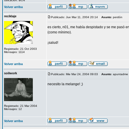
Ubicación: BCN
Volver arriba
reciklaje
Publicado: Jue Mar 11, 2004 20:14
Asunto
: perdón
es cierto, n01, me había despistado y se me pasó env
(como mínimo).
¡salud!
Registrado: 21 Oct 2003
Mensajes: 1114
Volver arriba
soilwork
Publicado: Mie Mar 24, 2004 09:03
Asunto
: apuntadme 
necesito la melange! ;)
Registrado: 21 Mar 2004
Mensajes: 12
Volver arriba