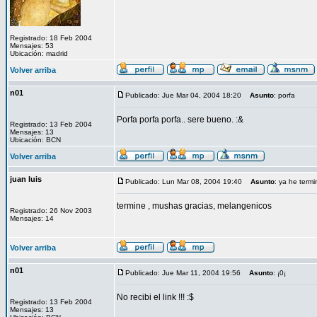
Registrado: 18 Feb 2004
Mensajes: 53
Ubicación: madrid
Volver arriba
n01
Publicado: Jue Mar 04, 2004 18:20
Asunto
: porfa
Porfa porfa porfa.. sere bueno. :&
Registrado: 13 Feb 2004
Mensajes: 13
Ubicación: BCN
Volver arriba
juan luis
Publicado: Lun Mar 08, 2004 19:40
Asunto
: ya he term
termine , mushas gracias, melangenicos
Registrado: 26 Nov 2003
Mensajes: 14
Volver arriba
n01
Publicado: Jue Mar 11, 2004 19:56
Asunto
: ¡0¡
No recibi el link !!! :$
Registrado: 13 Feb 2004
Mensajes: 13