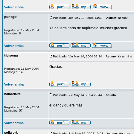
Volver arriba
punkgirl
Publicado: Jue May 13, 2004 14:49
Asunto
: hecho!
Ya he terminado de bajármelo, muchas gracias!
Registrado: 12 May 2004
Mensajes: 8
Volver arriba
tibisenas
Publicado: Vie May 14, 2004 09:34
Asunto
: Ya terminé
Gracias.
Registrado: 11 May 2004
Mensajes: 14
Volver arriba
baudelaire
Publicado: Vie May 14, 2004 22:44
Asunto
:
el dandy quiere más
Registrado: 14 May 2004
Mensajes: 57
Volver arriba
soilwork
Publicado: Sab May 15, 2004 10:02
Asunto
: Me gustarí