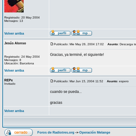
Registrado: 20 May 2004
Mensajes: 13
Volver arriba
Jesús Alonso
Publicado: Mie May 26, 2004 17:02
Asunto
: Descarga t
Gracias, ya terminé, el siguiente!
Registrado: 24 May 2004
Mensajes: 8
Ubicación: Barcelona
Volver arriba
REPx
Publicado: Mar Jun 15, 2004 11:52
Asunto
: espero
Invitado
cuando se pueda...
gracias
Volver arriba
Foros de Radiotres.org
->
Operación Melange