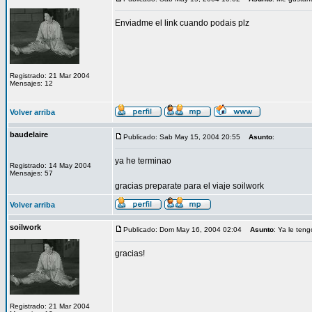
Enviadme el link cuando podais plz
Registrado: 21 Mar 2004
Mensajes: 12
Volver arriba
baudelaire
Publicado: Sab May 15, 2004 20:55
Asunto
:
ya he terminao
Registrado: 14 May 2004
Mensajes: 57
gracias preparate para el viaje soilwork
Volver arriba
soilwork
Publicado: Dom May 16, 2004 02:04
Asunto
: Ya le teng
gracias!
Registrado: 21 Mar 2004