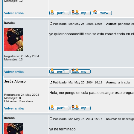
Mensajes: 12
Volver arriba
karaba
Publicado: Mar May 25, 2004 12:05
Asunto
: ponerme e
yo quieroooooooo!!!!! esto se esta convirtiendo en el
Registrado: 20 May 2004
Mensajes: 13
Volver arriba
Jesús Alonso
Publicado: Mar May 25, 2004 16:18
Asunto
: a la cola
Hola, me pongo en cola para descargar este progr
Registrado: 24 May 2004
Mensajes: 8
Ubicación: Barcelona
Volver arriba
karaba
Publicado: Mie May 26, 2004 15:27
Asunto
: fin descarg
ya he terminado