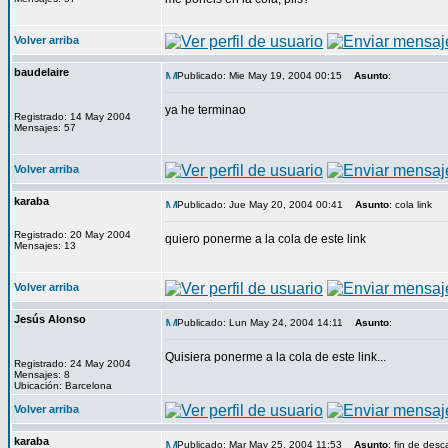
Volver arriba
baudelaire
Publicado: Mie May 19, 2004 00:15
Asunto
:
ya he terminao
Registrado: 14 May 2004
Mensajes: 57
Volver arriba
karaba
Publicado: Jue May 20, 2004 00:41
Asunto
: cola link
Registrado: 20 May 2004
quiero ponerme a la cola de este link
Mensajes: 13
Volver arriba
Jesús Alonso
Publicado: Lun May 24, 2004 14:11
Asunto
:
Quisiera ponerme a la cola de este link...
Registrado: 24 May 2004
Mensajes: 8
Ubicación: Barcelona
Volver arriba
karaba
Publicado: Mar May 25, 2004 11:53
Asunto
: fin de desc