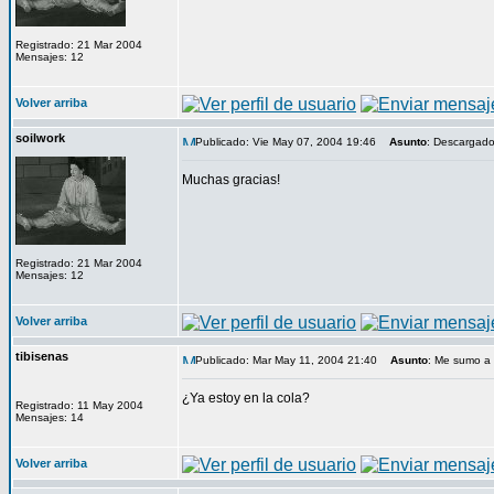
Registrado: 21 Mar 2004
Mensajes: 12
Volver arriba
soilwork
Publicado: Vie May 07, 2004 19:46
Asunto
: Descargado
Muchas gracias!
Registrado: 21 Mar 2004
Mensajes: 12
Volver arriba
tibisenas
Publicado: Mar May 11, 2004 21:40
Asunto
: Me sumo a 
¿Ya estoy en la cola?
Registrado: 11 May 2004
Mensajes: 14
Volver arriba