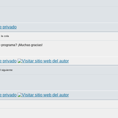
 la cola
te programa? ¡Muchas gracias!
l siguiente