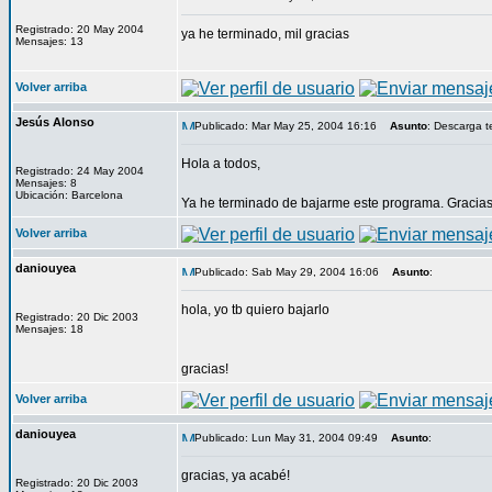
Registrado: 20 May 2004
ya he terminado, mil gracias
Mensajes: 13
Volver arriba
Jesús Alonso
Publicado: Mar May 25, 2004 16:16
Asunto
: Descarga 
Hola a todos,
Registrado: 24 May 2004
Mensajes: 8
Ubicación: Barcelona
Ya he terminado de bajarme este programa. Gracias
Volver arriba
daniouyea
Publicado: Sab May 29, 2004 16:06
Asunto
:
hola, yo tb quiero bajarlo
Registrado: 20 Dic 2003
Mensajes: 18
gracias!
Volver arriba
daniouyea
Publicado: Lun May 31, 2004 09:49
Asunto
:
gracias, ya acabé!
Registrado: 20 Dic 2003