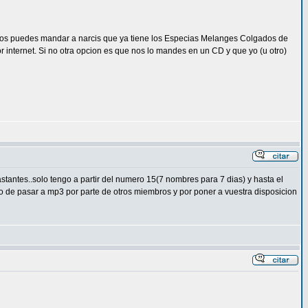
 los puedes mandar a narcis que ya tiene los Especias Melanges Colgados de
 internet. Si no otra opcion es que nos lo mandes en un CD y que yo (u otro)
stantes..solo tengo a partir del numero 15(7 nombres para 7 dias) y hasta el
ento de pasar a mp3 por parte de otros miembros y por poner a vuestra disposicion