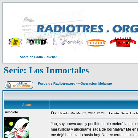
Ahora en Radio 3 suena:
Serie: Los Inmortales
Foros de Radiotres.org
->
Operación Melange
Autor
subcielo
Publicado: Mie Mar 03, 2004 12:24
Asunto
: Serie: Los 
Jau, soy nuevo aquí y posiblemente meteré la pata r
maravillosa y alucinante saga de los Malva? Me en
me dejó hechizado hasta hoy. No recuerdo el título. 