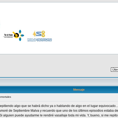
Mensaje
Inmortales
epitiendo algo que se habrá dicho ya o hablando de algo en el lugar equivocado...
amoré de Septiembre Malva y recuerdo que uno de los últimos episodios estaba de
Si alguien puede ayudarme le rendiré vasallaje toda mi vida. Y, bueno, si me repito