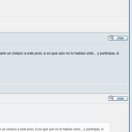
arle un vistazo a este
post
, si es que aún no lo habías visto... y participar, si
e un vistazo a este
post
, si es que aún no lo habías visto... y participar, si