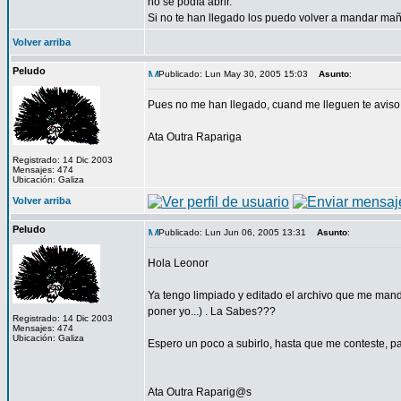
no se podía abrir.
Si no te han llegado los puedo volver a mandar ma
Volver arriba
Peludo
Publicado: Lun May 30, 2005 15:03
Asunto
:
Pues no me han llegado, cuand me lleguen te aviso
Ata Outra Rapariga
Registrado: 14 Dic 2003
Mensajes: 474
Ubicación: Galiza
Volver arriba
Peludo
Publicado: Lun Jun 06, 2005 13:31
Asunto
:
Hola Leonor
Ya tengo limpiado y editado el archivo que me mandas
poner yo...) . La Sabes???
Registrado: 14 Dic 2003
Mensajes: 474
Ubicación: Galiza
Espero un poco a subirlo, hasta que me conteste, p
Ata Outra Raparig@s