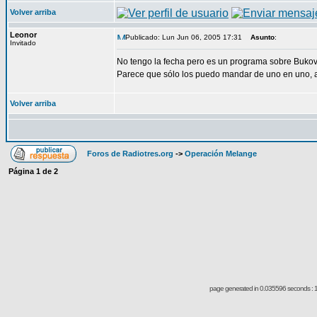
Volver arriba
Leonor
Publicado: Lun Jun 06, 2005 17:31
Asunto
:
Invitado
No tengo la fecha pero es un programa sobre Bukovs
Parece que sólo los puedo mandar de uno en uno, a
Volver arriba
Foros de Radiotres.org
->
Operación Melange
Página
1
de
2
page generated in 0.035596 seconds : 1