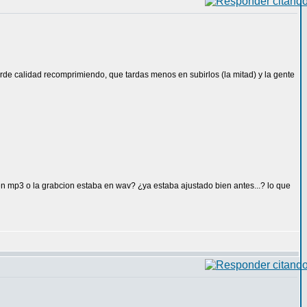
ierde calidad recomprimiendo, que tardas menos en subirlos (la mitad) y la gente
 en mp3 o la grabcion estaba en wav? ¿ya estaba ajustado bien antes...? lo que