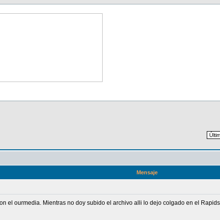
Mensaje
n el ourmedia. Mientras no doy subido el archivo alli lo dejo colgado en el Rapid