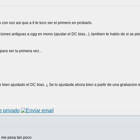
con voz asi que a ti te toco ser el primero en probarlo.
ciones antiguas a ogg en mono (ajustar el DC bias...), tambien te hablo de si se p
ara ser la primera vez...
e bien ajustado el DC bias. ¿ Se lo ajustaste ahora bien a partir de una grabacion
 q me pesa tan poco