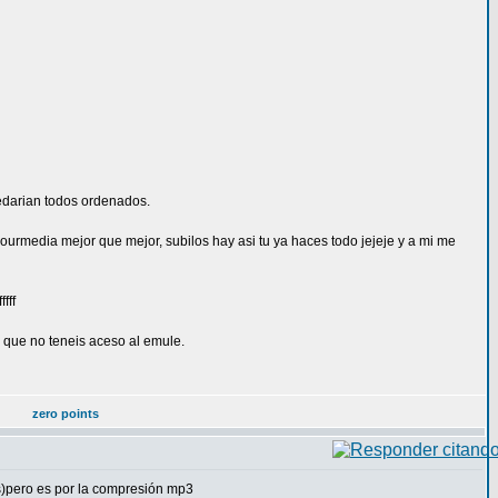
quedarian todos ordenados.
rmedia mejor que mejor, subilos hay asi tu ya haces todo jejeje y a mi me
fff
 que no teneis aceso al emule.
zero points
os)pero es por la compresión mp3