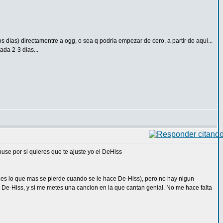
s días) directamentre a ogg, o sea q podría empezar de cero, a partir de aqui...
ada 2-3 días...
se por si quieres que te ajuste yo el DeHiss
e es lo que mas se pierde cuando se le hace De-Hiss), pero no hay nigun
el De-Hiss, y si me metes una cancion en la que cantan genial. No me hace falta