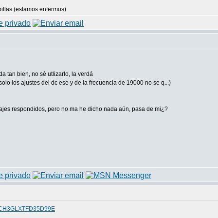
pillas (estamos enfermos)
a tan bien, no sé utlizarlo, la verdá
lo los ajustes del dc ese y de la frecuencia de 19000 no se q...)
nsajes respondidos, pero no ma he dicho nada aún, pasa de mi¿?
CS4CH3GLXTFD35D99E