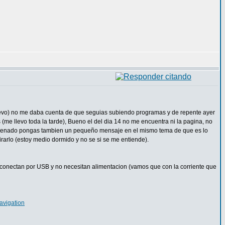
evo) no me daba cuenta de que seguias subiendo programas y de repente ayer
(me llevo toda la tarde), Bueno el del dia 14 no me encuentra ni la pagina, no
o ordenado pongas tambien un pequeño mensaje en el mismo tema de que es lo
rarlo (estoy medio dormido y no se si se me entiende).
 se conectan por USB y no necesitan alimentacion (vamos que con la corriente que
vigation