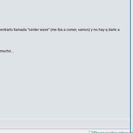
entrarlo llamada "center wave" (me iba a comer, vamos) y no hay q darle a
 mucho...