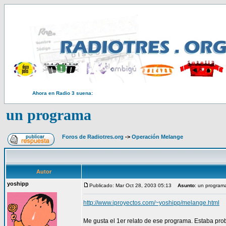
Ahora en Radio 3 suena:
un programa
Foros de Radiotres.org
->
Operación Melange
Autor
yoshipp
Publicado: Mar Oct 28, 2003 05:13
Asunto
: un program
http://www.iproyectos.com/~yoshipp/melange.html
Me gusta el 1er relato de ese programa. Estaba pro