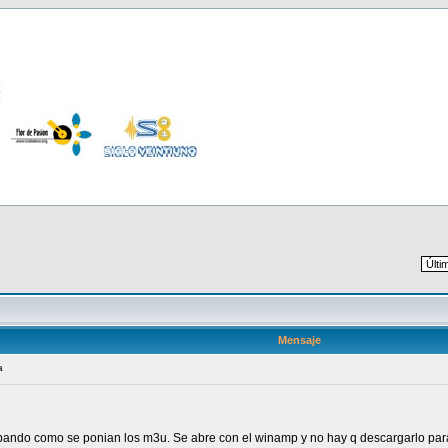
Mensaje
a
bando como se ponian los m3u. Se abre con el winamp y no hay q descargarlo para e