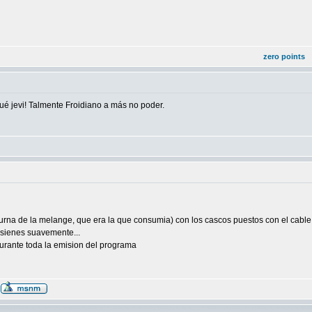
zero points
 jevi! Talmente Froidiano a más no poder.
turna de la melange, que era la que consumia) con los cascos puestos con el cabl
 sienes suavemente...
urante toda la emision del programa