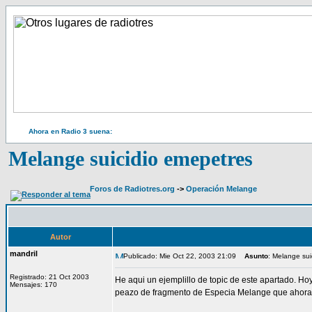
Ahora en Radio 3 suena:
Melange suicidio emepetres
Foros de Radiotres.org
->
Operación Melange
Autor
mandril
Publicado: Mie Oct 22, 2003 21:09
Asunto
: Melange sui
Registrado: 21 Oct 2003
He aqui un ejemplillo de topic de este apartado. Hoy
Mensajes: 170
peazo de fragmento de Especia Melange que ahora