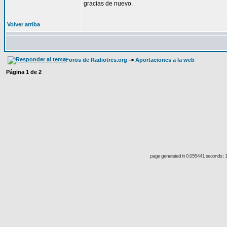
gracias de nuevo.
Volver arriba
Foros de Radiotres.org
->
Aportaciones a la web
Página
1
de
2
page generated in 0.055441 seconds : 1