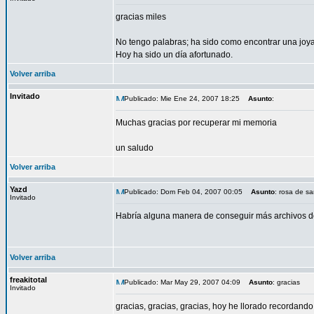
gracias miles
No tengo palabras; ha sido como encontrar una joya e
Hoy ha sido un día afortunado.
Volver arriba
Invitado
Publicado: Mie Ene 24, 2007 18:25
Asunto
:
Muchas gracias por recuperar mi memoria
un saludo
Volver arriba
Yazd
Publicado: Dom Feb 04, 2007 00:05
Asunto
: rosa de sa
Invitado
Habría alguna manera de conseguir más archivos d
Volver arriba
freakitotal
Publicado: Mar May 29, 2007 04:09
Asunto
: gracias
Invitado
gracias, gracias, gracias, hoy he llorado recordando