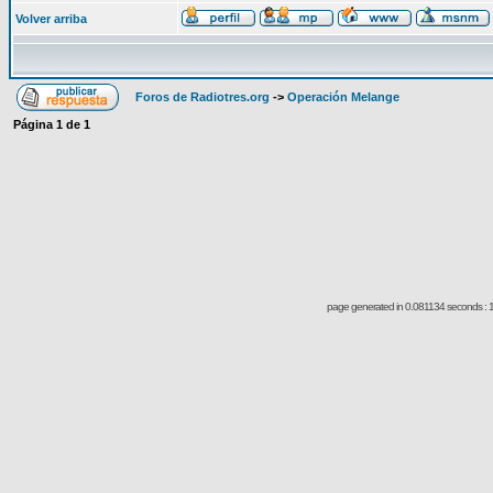
Volver arriba
Foros de Radiotres.org
->
Operación Melange
Página
1
de
1
page generated in 0.081134 seconds : 