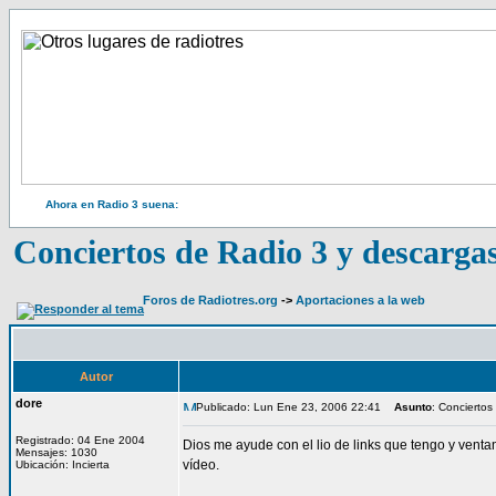
Ahora en Radio 3 suena:
Conciertos de Radio 3 y descarga
Foros de Radiotres.org
->
Aportaciones a la web
Autor
dore
Publicado: Lun Ene 23, 2006 22:41
Asunto
: Conciertos
Registrado: 04 Ene 2004
Dios me ayude con el lio de links que tengo y venta
Mensajes: 1030
vídeo.
Ubicación: Incierta