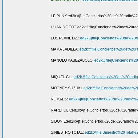
LE PUNK:ed2k://|file|Conciertos%20de%20ra
L'HAN DE FOC:ed2k://|file|Conciertos%20de%
LOS PLANETAS:
ed2k://|file|Conciertos%20d
MAMA LADILLA:
ed2k://|file|Conciertos%20de
MANOLO KABEZABOLO:
ed2k://|file|Conciert
MIQUEL GIL:
ed2k://|file|Conciertos%20de%2
MOONEY SUZUKI:
ed2k://|file|Conciertos%20
NOMADS:
ed2k://|file|Conciertos%20de%20r
RAREFOLK:ed2k://|file|Conciertos%20de%20r
SIDONIE:ed2k://|file|Conciertos%20de%20rad
SINIESTRO TOTAL:
ed2k://|file|Siniestro%20T