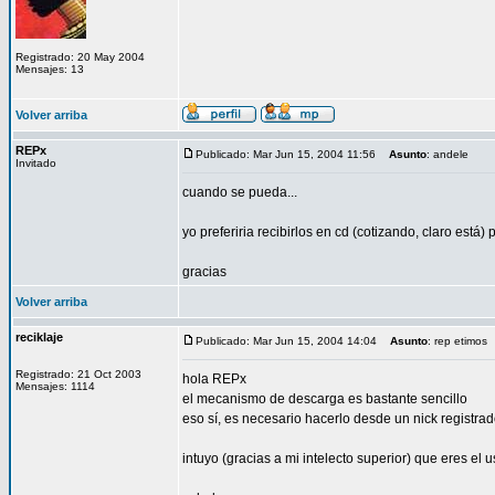
Registrado: 20 May 2004
Mensajes: 13
Volver arriba
REPx
Publicado: Mar Jun 15, 2004 11:56
Asunto
: andele
Invitado
cuando se pueda...
yo preferiria recibirlos en cd (cotizando, claro est
gracias
Volver arriba
reciklaje
Publicado: Mar Jun 15, 2004 14:04
Asunto
: rep etimos
Registrado: 21 Oct 2003
hola REPx
Mensajes: 1114
el mecanismo de descarga es bastante sencillo
eso sí, es necesario hacerlo desde un nick registra
intuyo (gracias a mi intelecto superior) que eres el