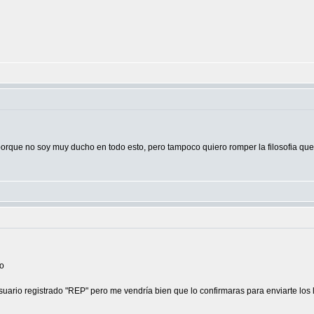
á) porque no soy muy ducho en todo esto, pero tampoco quiero romper la filosofia que
do
 usuario registrado "REP" pero me vendría bien que lo confirmaras para enviarte los 