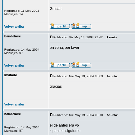
Gracias.
Registrado: 11 May 2004
Mensajes: 14
Volver arriba
baudelaire
Publicado: Vie May 14, 2004 22:47
Asunto
:
en vena, por favor
Registrado: 14 May 2004
Mensajes: 57
Volver arriba
Invitado
Publicado: Mie May 19, 2004 00:03
Asunto
:
gracias
Volver arriba
baudelaire
Publicado: Mie May 19, 2004 00:10
Asunto
:
el de antes era yo
Registrado: 14 May 2004
k pase el siguiente
Mensajes: 57