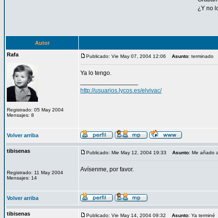
¿Y no l
Autor
Rafa
Publicado: Vie May 07, 2004 12:06
Asunto
: terminado
Ya lo tengo.
_________________
http://usuarios.lycos.es/elvivac/
Registrado: 05 May 2004
Mensajes: 8
Volver arriba
tibisenas
Publicado: Mie May 12, 2004 19:33
Asunto
: Me añado a
Avísenme, por favor.
Registrado: 11 May 2004
Mensajes: 14
Volver arriba
tibisenas
Publicado: Vie May 14, 2004 09:32
Asunto
: Ya terminé