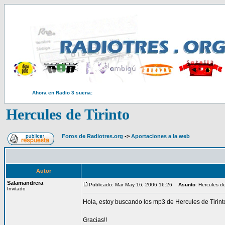
Ahora en Radio 3 suena:
Hercules de Tirinto
Foros de Radiotres.org
->
Aportaciones a la web
Autor
Salamandrera
Publicado: Mar May 16, 2006 16:26
Asunto
: Hercules de
Invitado
Hola, estoy buscando los mp3 de Hercules de Tirinto,
Gracias!!