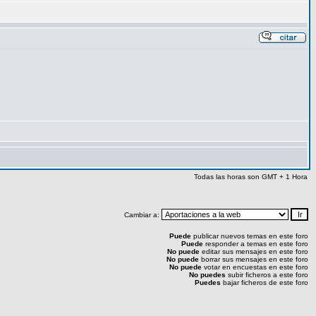
Todas las horas son GMT + 1 Hora
Cambiar a:
Puede
publicar nuevos temas en este foro
Puede
responder a temas en este foro
No puede
editar sus mensajes en este foro
No puede
borrar sus mensajes en este foro
No puede
votar en encuestas en este foro
No puedes
subir ficheros a este foro
Puedes
bajar ficheros de este foro