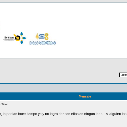
Mensaje
 Tirinto
 lo ponian hace tiempo ya y no logro dar con ellos en ningun lado... si alguien los