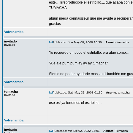
este.... Irreproducible el estribillo.... que acaba con 
TUMACHA
algun mega connaisseur que me ayude a recuperar
gracias
Volver arriba
invitado
Publicado: Jue May 08, 2008 10:30
Asunto
: tumacha
Invitado
Yo recuerdo un poco el estribillo, era algo como...
"Ale ale pum pum ay ay ay tumacha"
Siento no poder ayudarte mas, a mi también me gu
Volver arriba
tumacha
Publicado: Sab May 31, 2008 01:30
Asunto
: tumacha
Invitado
eso es! ya tenemos el estribillo....
Volver arriba
Invitado
Publicado: Vie Dic 02, 2022 23:51
Asunto
: Tumacha