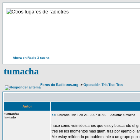
Ahora en Radio 3 suena:
tumacha
Foros de Radiotres.org
->
Operación Tris Tras Tres
Autor
tumacha
Publicado: Mie Feb 21, 2007 01:02
Asunto
: tumacha
Invitado
hace como veintidos años que estoy buscando el gr
tres en los momentos mas glam, tras por ejemplo la
Me estoy refiriendo probablemente a un grupo pop de