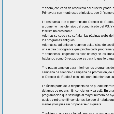
Y ahora, con carta de respuesta del director y todo,
Primavera son mentirosos e injustos, que él "como 
La respuesta que esperamos del Director de Radio 3
argumento más ofensivo del comunicado del PS. Y e
fascista no eres nadie.
Además se coge y se señalan las páginas webs de l
los programas antiguos.
Además se adjunta un resumen estadístico de las di
una u otra discográfica que pincha cada programa y 
Y entonces si, coges todos esos datos y se los tiras
hablando como Director, que es para lo que le paga
Y le pagan tambien para injerir en los programas de
campaña de silencio o campaña de promoción, de fes
el Director de Radio 3 está solo para intentar que 
La última parte de la respuesta no se puede interp
dejamos de retransmitir conciertos y ya está. En un
programación que satisfaga al mayor número de oye
gustos y retransmitir conciertos. Lo que sí habría qu
manos y los pies sin proponérselo siquiera.
Y volviendo otra vez a lo del contraste, pues contra