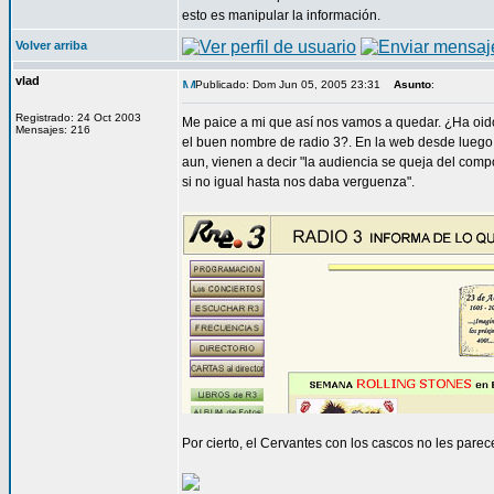
esto es manipular la información.
Volver arriba
vlad
Publicado: Dom Jun 05, 2005 23:31
Asunto
:
Registrado: 24 Oct 2003
Me paice a mi que así nos vamos a quedar. ¿Ha oido
Mensajes: 216
el buen nombre de radio 3?. En la web desde luego n
aun, vienen a decir "la audiencia se queja del com
si no igual hasta nos daba verguenza".
Por cierto, el Cervantes con los cascos no les par