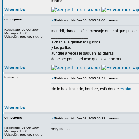
mismo.
Volver arriba
olmogomo
Publicado: Vie Jun 03, 2005 09:08
Asunto
:
Registrado: 06 Oct 2004
mandril, donde está el mensaje original que puso el
Mensajes: 1000
_________________
Ubicación: perdido, mucho
a charlie le gustan los gatitos
y las gatitas
aunque a veces le saquen las garras
debe ser por el peluche que lleva encima
Volver arriba
Invitado
Publicado: Vie Jun 03, 2005 09:31
Asunto
:
No lo ha eliminado, hombre, está donde
estaba
Volver arriba
olmogomo
Publicado: Vie Jun 03, 2005 09:33
Asunto
:
Registrado: 06 Oct 2004
very thanks!
Mensajes: 1000
_________________
Ubicación: perdido, mucho