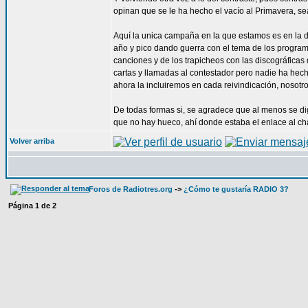
opinan que se le ha hecho el vacío al Primavera, sea
Aquí la unica campaña en la que estamos es en la 
año y pico dando guerra con el tema de los programas
canciones y de los trapicheos con las discográfica
cartas y llamadas al contestador pero nadie ha hecho
ahora la incluiremos en cada reivindicación, nosotro
De todas formas si, se agradece que al menos se dig
que no hay hueco, ahí donde estaba el enlace al ch
Volver arriba
Foros de Radiotres.org
->
¿Cómo te gustaría RADIO 3?
Página
1
de
2