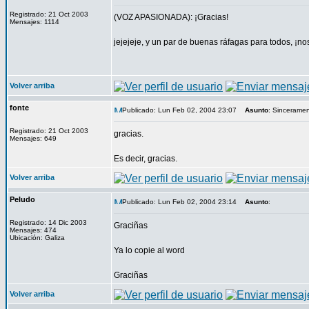
Registrado: 21 Oct 2003
(VOZ APASIONADA): ¡Gracias!
Mensajes: 1114
jejejeje, y un par de buenas ráfagas para todos, ¡n
Volver arriba
fonte
Publicado: Lun Feb 02, 2004 23:07
Asunto
: Sinceramen
Registrado: 21 Oct 2003
gracias.
Mensajes: 649
Es decir, gracias.
Volver arriba
Peludo
Publicado: Lun Feb 02, 2004 23:14
Asunto
:
Registrado: 14 Dic 2003
Graciñas
Mensajes: 474
Ubicación: Galiza
Ya lo copie al word
Graciñas
Volver arriba