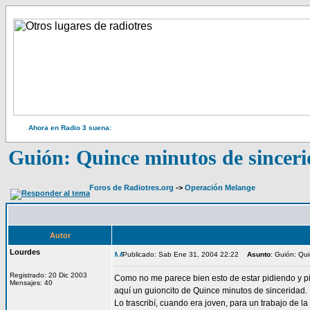
Ahora en Radio 3 suena:
Guión: Quince minutos de sincer
Foros de Radiotres.org
->
Operación Melange
Autor
Lourdes
Publicado: Sab Ene 31, 2004 22:22
Asunto
: Guión: Qu
Registrado: 20 Dic 2003
Como no me parece bien esto de estar pidiendo y p
Mensajes: 40
aquí un guioncito de Quince minutos de sinceridad.
Lo trascribí, cuando era joven, para un trabajo de l