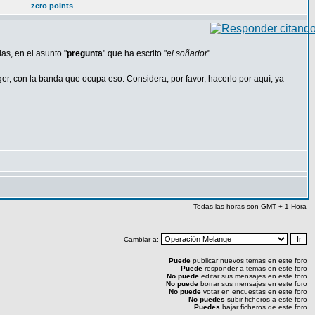
zero points
as, en el asunto "
pregunta
" que ha escrito "
el soñador
".
r, con la banda que ocupa eso. Considera, por favor, hacerlo por aquí, ya
Todas las horas son GMT + 1 Hora
Cambiar a:
Puede
publicar nuevos temas en este foro
Puede
responder a temas en este foro
No puede
editar sus mensajes en este foro
No puede
borrar sus mensajes en este foro
No puede
votar en encuestas en este foro
No puedes
subir ficheros a este foro
Puedes
bajar ficheros de este foro