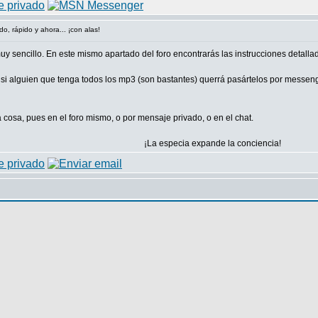
odo, rápido y ahora... ¡con alas!
y sencillo. En este mismo apartado del foro encontrarás las instrucciones detallad
si alguien que tenga todos los mp3 (son bastantes) querrá pasártelos por messenge
a cosa, pues en el foro mismo, o por mensaje privado, o en el chat.
¡La especia expande la conciencia!