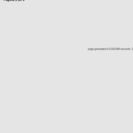
page generated in 0.041086 seconds : 1