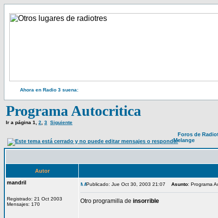
Ahora en Radio 3 suena:
Programa Autocritica
Ir a página
1
,
2
,
3
Siguiente
Foros de Radio
Melange
Autor
mandril
Publicado: Jue Oct 30, 2003 21:07
Asunto
: Programa Au
Registrado: 21 Oct 2003
Otro programilla de
insorrible
Mensajes: 170