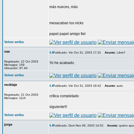
más nueces, más
mesacaban los nicks
papel papel amigo fiel
Volver arriba
nae
Publicado: Vie Oct 31, 2003 17:31
Asunto
: Libre!!
Registrado: 22 Oct 2003
Yo he acabado.
Mensajes: 159
Ubicación: 97.40
Volver arriba
reciklaje
Publicado: Vie Oct 31, 2003 18:42
Asunto
: auto
Registrado: 21 Oct 2003
crítica completado
Mensajes: 1114
siguiente!!!
Volver arriba
jorge
Publicado: Dom Nov 09, 2003 14:52
Asunto
: quiero apu