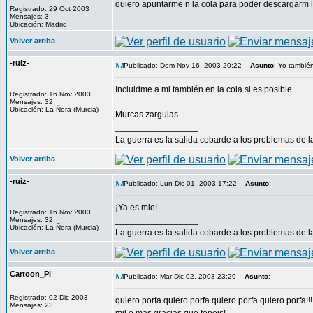
quiero apuntarme n la cola para poder descargarm 
Registrado: 29 Oct 2003
Mensajes: 3
Ubicación: Madrid
Volver arriba
-ruiz-
Publicado: Dom Nov 16, 2003 20:22
Asunto
: Yo tambié
Incluidme a mi también en la cola si es posible.
Registrado: 16 Nov 2003
Mensajes: 32
Ubicación: La Ñora (Murcia)
Murcas zarguias.
_________________
La guerra es la salida cobarde a los problemas de 
Volver arriba
-ruiz-
Publicado: Lun Dic 01, 2003 17:22
Asunto
:
¡Ya es mio!
Registrado: 16 Nov 2003
_________________
Mensajes: 32
Ubicación: La Ñora (Murcia)
La guerra es la salida cobarde a los problemas de 
Volver arriba
Cartoon_Pi
Publicado: Mar Dic 02, 2003 23:29
Asunto
:
Registrado: 02 Dic 2003
quiero porfa quiero porfa quiero porfa quiero porfa!!!
Mensajes: 23