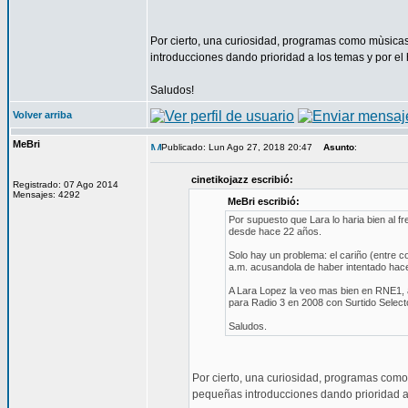
Por cierto, una curiosidad, programas como mùsica
introducciones dando prioridad a los temas y por el
Saludos!
Volver arriba
MeBri
Publicado: Lun Ago 27, 2018 20:47
Asunto
:
cinetikojazz escribió:
Registrado: 07 Ago 2014
Mensajes: 4292
MeBri escribió:
Por supuesto que Lara lo haria bien al 
desde hace 22 años.
Solo hay un problema: el cariño (entre co
a.m. acusandola de haber intentado hace
A Lara Lopez la veo mas bien en RNE1, a
para Radio 3 en 2008 con Surtido Select
Saludos.
Por cierto, una curiosidad, programas como
pequeñas introducciones dando prioridad a 