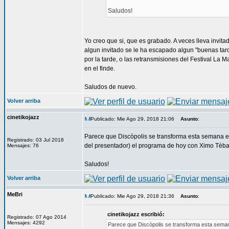
Saludos!
Yo creo que si, que es grabado. A veces lleva invita
algun invitado se le ha escapado algun "buenas ta
por la tarde, o las retransmisiones del Festival L
en el finde.
Saludos de nuevo.
Volver arriba
cinetikojazz
Publicado: Mie Ago 29, 2018 21:06
Asunto
:
Parece que Discòpolis se transforma esta semana en
Registrado: 03 Jul 2018
del presentador) el programa de hoy con Ximo Tèbar
Mensajes: 76
Saludos!
Volver arriba
MeBri
Publicado: Mie Ago 29, 2018 21:36
Asunto
:
cinetikojazz escribió:
Registrado: 07 Ago 2014
Mensajes: 4292
Parece que Discòpolis se transforma esta seman