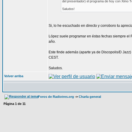
del presentador) el programa de hoy con Ximo Tè
Saludos!
Si, lo he escuchado en directo y corroboro tu apre
López suele programar en éstas fechas siempre el Fe
año.
Este finde además (aparte ya de Discopolis/D Jazz)
CEST.
Saludos.
Volver arriba
Foros de Radiotres.org
->
Charla general
Página
1
de
11