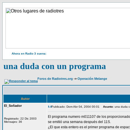
Ahora en Radio 3 suena:
una duda con un programa
Foros de Radiotres.org
->
Operación Melange
Autor
El_Soñador
Publicado: Dom Abr 04, 2004 00:01
Asunto
: una duda 
El programa numero m011107 de los proporcionados p
Registrado: 22 Dic 2003
se emitió una semana después del 11S.
Mensajes: 36
¿El que esta entero es el primer programa de espa