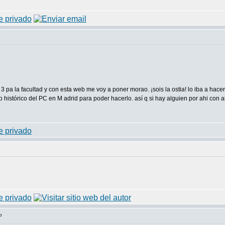
3 pa la facultad y con esta web me voy a poner morao. ¡sois la ostia! lo iba a hace
o histórico del PC en M adrid para poder hacerlo. así q si hay alguien por ahi con a
o