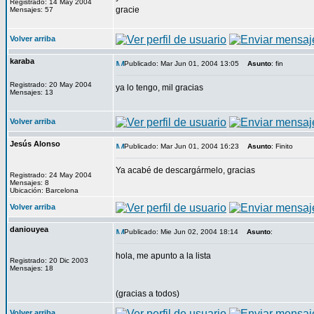
Registrado: 14 May 2004
gracie
Mensajes: 57
Volver arriba
karaba
Publicado: Mar Jun 01, 2004 13:05
Asunto
: fin
Registrado: 20 May 2004
ya lo tengo, mil gracias
Mensajes: 13
Volver arriba
Jesús Alonso
Publicado: Mar Jun 01, 2004 16:23
Asunto
: Finito
Ya acabé de descargármelo, gracias
Registrado: 24 May 2004
Mensajes: 8
Ubicación: Barcelona
Volver arriba
daniouyea
Publicado: Mie Jun 02, 2004 18:14
Asunto
:
hola, me apunto a la lista
Registrado: 20 Dic 2003
Mensajes: 18
(gracias a todos)
Volver arriba