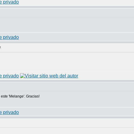
!
este 'Melange'. Gracias!