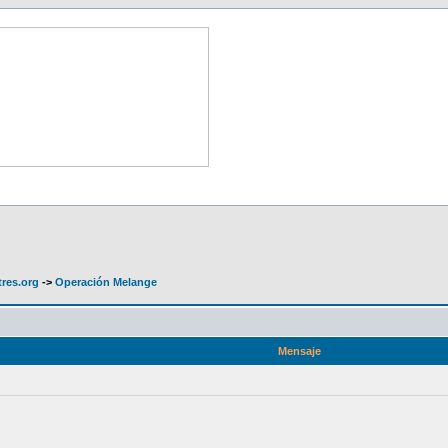
tres.org
->
Operación Melange
Mensaje