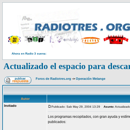
Ahora en Radio 3 suena:
Actualizado el espacio para desc
Foros de Radiotres.org
->
Operación Melange
Autor
Invitado
Publicado: Sab May 29, 2004 13:29
Asunto
: Actualizad
Los programas recopilados, con gran ayuda y estím
publicados: