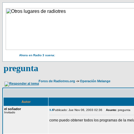
Ahora en Radio 3 suena:
pregunta
Foros de Radiotres.org
->
Operación Melange
Autor
el soñador
Publicado: Jue Nov 06, 2003 02:36
Asunto
: pregunta
Invitado
como puedo obtener todos los programas de la mel