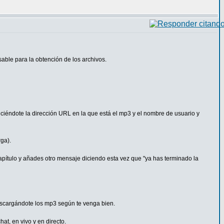
sable para la obtención de los archivos.
diciéndote la dirección URL en la que está el mp3 y el nombre de usuario y
rga).
apítulo y añades otro mensaje diciendo esta vez que "ya has terminado la
descargándote los mp3 según te venga bien.
at, en vivo y en directo.