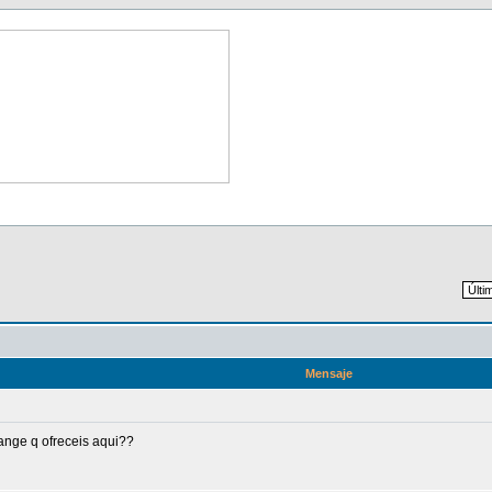
Mensaje
ange q ofreceis aqui??